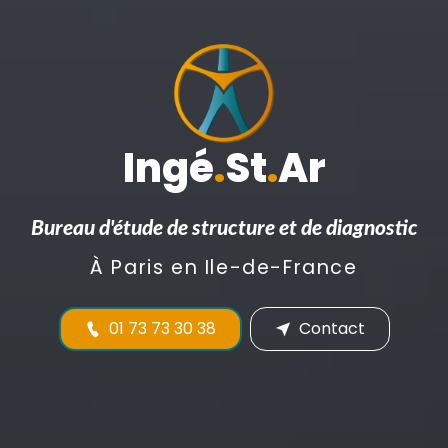
Ingé
.
St
.
Ar
Bureau d'étude de structure et de diagnostic
À Paris en Ile-de-France
01 73 73 30 38
Contact